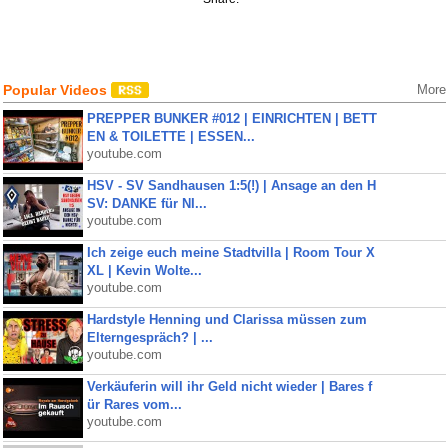
Popular Videos
More
PREPPER BUNKER #012 | EINRICHTEN | BETT
EN & TOILETTE | ESSEN...
youtube.com
HSV - SV Sandhausen 1:5(!) | Ansage an den H
SV: DANKE für NI...
youtube.com
Ich zeige euch meine Stadtvilla | Room Tour X
XL | Kevin Wolte...
youtube.com
Hardstyle Henning und Clarissa müssen zum
Elterngespräch? | ...
youtube.com
Verkäuferin will ihr Geld nicht wieder | Bares f
ür Rares vom...
youtube.com