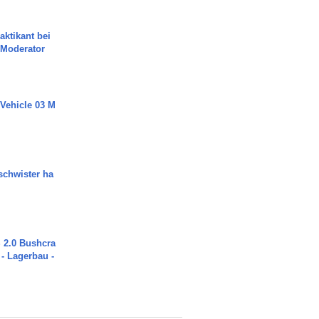
aktikant bei
 Moderator
 Vehicle 03 M
chwister ha
2.0 Bushcra
 - Lagerbau -