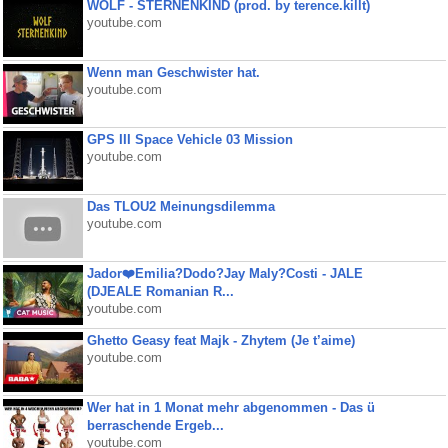
WOLF - STERNENKIND (prod. by terence.killt)
youtube.com
Wenn man Geschwister hat.
youtube.com
GPS III Space Vehicle 03 Mission
youtube.com
Das TLOU2 Meinungsdilemma
youtube.com
Jador❤️Emilia?Dodo?Jay Maly?Costi - JALE
(DJEALE Romanian R...
youtube.com
Ghetto Geasy feat Majk - Zhytem (Je t’aime)
youtube.com
Wer hat in 1 Monat mehr abgenommen - Das ü
berraschende Ergeb...
youtube.com