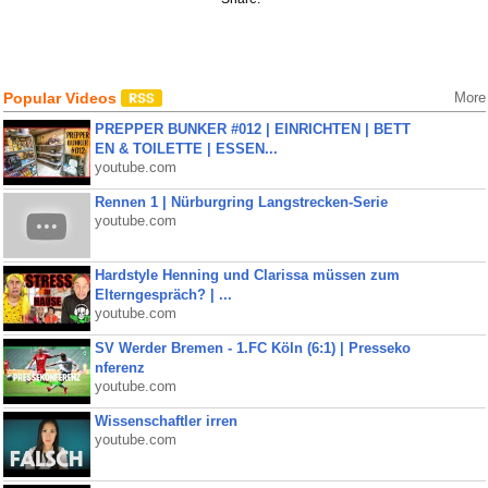
Popular Videos
More
PREPPER BUNKER #012 | EINRICHTEN | BETT
EN & TOILETTE | ESSEN...
youtube.com
Rennen 1 | Nürburgring Langstrecken-Serie
youtube.com
Hardstyle Henning und Clarissa müssen zum
Elterngespräch? | ...
youtube.com
SV Werder Bremen - 1.FC Köln (6:1) | Presseko
nferenz
youtube.com
Wissenschaftler irren
youtube.com