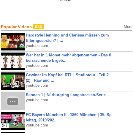
Popular Videos
More
Hardstyle Henning und Clarissa müssen zum
Elterngespräch? | ...
youtube.com
Wer hat in 1 Monat mehr abgenommen - Das ü
berraschende Ergeb...
youtube.com
Gewitter im Kopf bei RTL | Studiotour | Teil 2
(2) | Raw and ...
youtube.com
Rennen 1 | Nürburgring Langstrecken-Serie
youtube.com
FC Bayern München II - 1860 München | 35. Sp
ieltag, 2019/202...
youtube.com