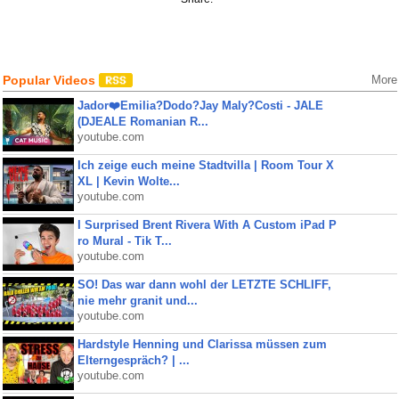
Popular Videos
More
Jador❤️Emilia?Dodo?Jay Maly?Costi - JALE
(DJEALE Romanian R...
youtube.com
Ich zeige euch meine Stadtvilla | Room Tour X
XL | Kevin Wolte...
youtube.com
I Surprised Brent Rivera With A Custom iPad P
ro Mural - Tik T...
youtube.com
SO! Das war dann wohl der LETZTE SCHLIFF,
nie mehr granit und...
youtube.com
Hardstyle Henning und Clarissa müssen zum
Elterngespräch? | ...
youtube.com