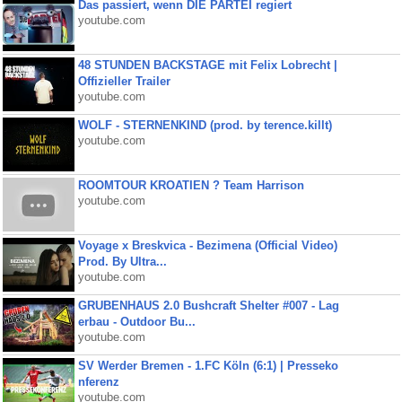
Das passiert, wenn DIE PARTEI regiert
youtube.com
48 STUNDEN BACKSTAGE mit Felix Lobrecht |
Offizieller Trailer
youtube.com
WOLF - STERNENKIND (prod. by terence.killt)
youtube.com
ROOMTOUR KROATIEN ? Team Harrison
youtube.com
Voyage x Breskvica - Bezimena (Official Video)
Prod. By Ultra...
youtube.com
GRUBENHAUS 2.0 Bushcraft Shelter #007 - Lag
erbau - Outdoor Bu...
youtube.com
SV Werder Bremen - 1.FC Köln (6:1) | Presseko
nferenz
youtube.com