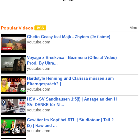
Popular Videos
More
Ghetto Geasy feat Majk - Zhytem (Je t’aime)
youtube.com
Voyage x Breskvica - Bezimena (Official Video)
Prod. By Ultra...
youtube.com
Hardstyle Henning und Clarissa müssen zum
Elterngespräch? | ...
youtube.com
HSV - SV Sandhausen 1:5(!) | Ansage an den H
SV: DANKE für NI...
youtube.com
Gewitter im Kopf bei RTL | Studiotour | Teil 2
(2) | Raw and ...
youtube.com