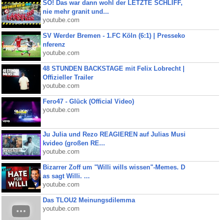
SO! Das war dann wohl der LETZTE SCHLIFF,
nie mehr granit und...
youtube.com
SV Werder Bremen - 1.FC Köln (6:1) | Presseko
nferenz
youtube.com
48 STUNDEN BACKSTAGE mit Felix Lobrecht |
Offizieller Trailer
youtube.com
Fero47 - Glück (Official Video)
youtube.com
Ju Julia und Rezo REAGIEREN auf Julias Musi
kvideo (großen RE...
youtube.com
Bizarrer Zoff um "Willi wills wissen"-Memes. D
as sagt Willi. ...
youtube.com
Das TLOU2 Meinungsdilemma
youtube.com