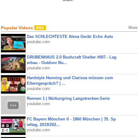
Popular Videos
More
Das SCHLECHTESTE Alexa Gerät: Echo Auto
youtube.com
GRUBENHAUS 2.0 Bushcraft Shelter #007 - Lag
erbau - Outdoor Bu...
youtube.com
Hardstyle Henning und Clarissa müssen zum
Elterngespräch? | ...
youtube.com
Rennen 1 | Nürburgring Langstrecken-Serie
youtube.com
FC Bayern München II - 1860 München | 35. Sp
ieltag, 2019/202...
youtube.com