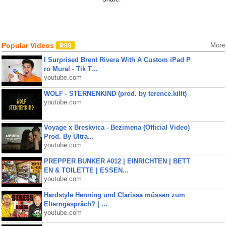
Popular Videos
More
I Surprised Brent Rivera With A Custom iPad P
ro Mural - Tik T...
youtube.com
WOLF - STERNENKIND (prod. by terence.killt)
youtube.com
Voyage x Breskvica - Bezimena (Official Video)
Prod. By Ultra...
youtube.com
PREPPER BUNKER #012 | EINRICHTEN | BETT
EN & TOILETTE | ESSEN...
youtube.com
Hardstyle Henning und Clarissa müssen zum
Elterngespräch? | ...
youtube.com