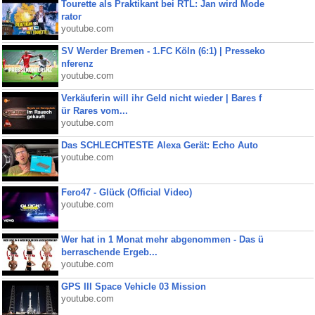
Tourette als Praktikant bei RTL: Jan wird Mode
rator
youtube.com
SV Werder Bremen - 1.FC Köln (6:1) | Presseko
nferenz
youtube.com
Verkäuferin will ihr Geld nicht wieder | Bares f
ür Rares vom...
youtube.com
Das SCHLECHTESTE Alexa Gerät: Echo Auto
youtube.com
Fero47 - Glück (Official Video)
youtube.com
Wer hat in 1 Monat mehr abgenommen - Das ü
berraschende Ergeb...
youtube.com
GPS III Space Vehicle 03 Mission
youtube.com