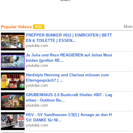
Popular Videos
More
PREPPER BUNKER #012 | EINRICHTEN | BETT
EN & TOILETTE | ESSEN...
youtube.com
Ju Julia und Rezo REAGIEREN auf Julias Musi
kvideo (großen RE...
youtube.com
Hardstyle Henning und Clarissa müssen zum
Elterngespräch? | ...
youtube.com
GRUBENHAUS 2.0 Bushcraft Shelter #007 - Lag
erbau - Outdoor Bu...
youtube.com
HSV - SV Sandhausen 1:5(!) | Ansage an den H
SV: DANKE für NI...
youtube.com