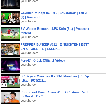
youtube.com
Gewitter im Kopf bei RTL | Studiotour | Teil 2
(2) | Raw and ...
youtube.com
SV Werder Bremen - 1.FC Köln (6:1) | Presseko
nferenz
youtube.com
PREPPER BUNKER #012 | EINRICHTEN | BETT
EN & TOILETTE | ESSEN...
youtube.com
Fero47 - Glück (Official Video)
youtube.com
FC Bayern München II - 1860 München | 35. Sp
ieltag, 2019/202...
youtube.com
I Surprised Brent Rivera With A Custom iPad P
ro Mural - Tik T...
youtube.com