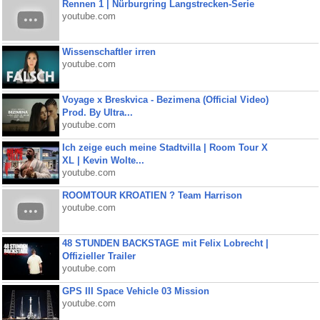
Rennen 1 | Nürburgring Langstrecken-Serie
youtube.com
Wissenschaftler irren
youtube.com
Voyage x Breskvica - Bezimena (Official Video)
Prod. By Ultra...
youtube.com
Ich zeige euch meine Stadtvilla | Room Tour X
XL | Kevin Wolte...
youtube.com
ROOMTOUR KROATIEN ? Team Harrison
youtube.com
48 STUNDEN BACKSTAGE mit Felix Lobrecht |
Offizieller Trailer
youtube.com
GPS III Space Vehicle 03 Mission
youtube.com