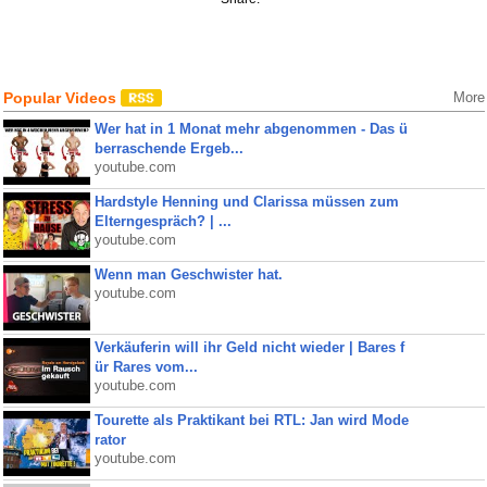
Popular Videos
More
Wer hat in 1 Monat mehr abgenommen - Das ü
berraschende Ergeb...
youtube.com
Hardstyle Henning und Clarissa müssen zum
Elterngespräch? | ...
youtube.com
Wenn man Geschwister hat.
youtube.com
Verkäuferin will ihr Geld nicht wieder | Bares f
ür Rares vom...
youtube.com
Tourette als Praktikant bei RTL: Jan wird Mode
rator
youtube.com