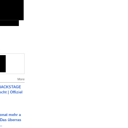
More
 BACKSTAGE
cht | Offiziel
Monat mehr a
Das überras
..