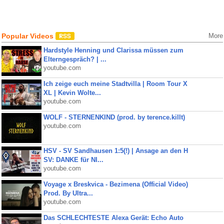
Popular Videos
More
Hardstyle Henning und Clarissa müssen zum
Elterngespräch? | ...
youtube.com
Ich zeige euch meine Stadtvilla | Room Tour X
XL | Kevin Wolte...
youtube.com
WOLF - STERNENKIND (prod. by terence.killt)
youtube.com
HSV - SV Sandhausen 1:5(!) | Ansage an den H
SV: DANKE für NI...
youtube.com
Voyage x Breskvica - Bezimena (Official Video)
Prod. By Ultra...
youtube.com
Das SCHLECHTESTE Alexa Gerät: Echo Auto