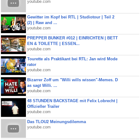
youtube.com
Gewitter im Kopf bei RTL | Studiotour | Teil 2
(2) | Raw and ...
youtube.com
PREPPER BUNKER #012 | EINRICHTEN | BETT
EN & TOILETTE | ESSEN...
youtube.com
Tourette als Praktikant bei RTL: Jan wird Mode
rator
youtube.com
Bizarrer Zoff um "Willi wills wissen"-Memes. D
as sagt Willi. ...
youtube.com
48 STUNDEN BACKSTAGE mit Felix Lobrecht |
Offizieller Trailer
youtube.com
Das TLOU2 Meinungsdilemma
youtube.com