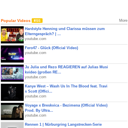
Popular Videos
More
Hardstyle Henning und Clarissa müssen zum
Elterngespräch? | ...
youtube.com
Fero47 - Glück (Official Video)
youtube.com
Ju Julia und Rezo REAGIEREN auf Julias Musi
kvideo (großen RE...
youtube.com
Kanye West – Wash Us In The Blood feat. Travi
s Scott (Offici...
youtube.com
Voyage x Breskvica - Bezimena (Official Video)
Prod. By Ultra...
youtube.com
Rennen 1 | Nürburgring Langstrecken-Serie