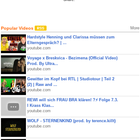
Popular Videos
More
Hardstyle Henning und Clarissa müssen zum
Elterngespräch? | ...
youtube.com
Voyage x Breskvica - Bezimena (Official Video)
Prod. By Ultra...
youtube.com
Gewitter im Kopf bei RTL | Studiotour | Teil 2
(2) | Raw and ...
youtube.com
REWI will sich FRAU BRA klären! ?⚡️ Folge 7.3.
I Krass Klas...
youtube.com
WOLF - STERNENKIND (prod. by terence.killt)
youtube.com