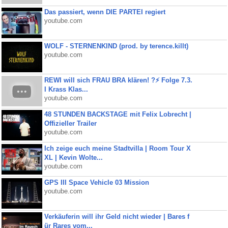
Das passiert, wenn DIE PARTEI regiert
youtube.com
WOLF - STERNENKIND (prod. by terence.killt)
youtube.com
REWI will sich FRAU BRA klären! ?⚡️ Folge 7.3.
I Krass Klas...
youtube.com
48 STUNDEN BACKSTAGE mit Felix Lobrecht |
Offizieller Trailer
youtube.com
Ich zeige euch meine Stadtvilla | Room Tour X
XL | Kevin Wolte...
youtube.com
GPS III Space Vehicle 03 Mission
youtube.com
Verkäuferin will ihr Geld nicht wieder | Bares f
ür Rares vom...