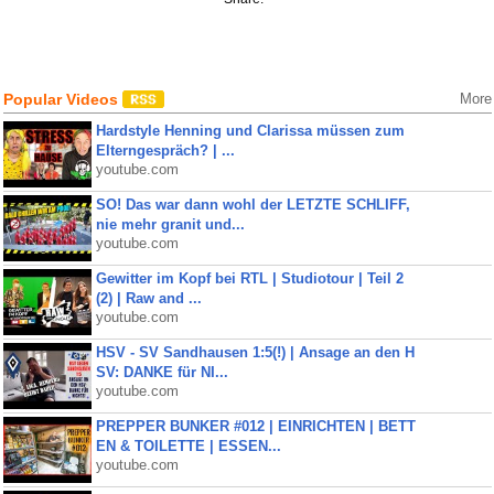
Popular Videos
More
Hardstyle Henning und Clarissa müssen zum
Elterngespräch? | ...
youtube.com
SO! Das war dann wohl der LETZTE SCHLIFF,
nie mehr granit und...
youtube.com
Gewitter im Kopf bei RTL | Studiotour | Teil 2
(2) | Raw and ...
youtube.com
HSV - SV Sandhausen 1:5(!) | Ansage an den H
SV: DANKE für NI...
youtube.com
PREPPER BUNKER #012 | EINRICHTEN | BETT
EN & TOILETTE | ESSEN...
youtube.com