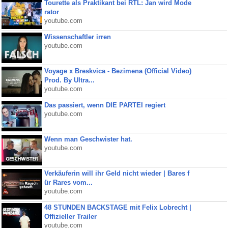
Tourette als Praktikant bei RTL: Jan wird Mode
rator
youtube.com
Wissenschaftler irren
youtube.com
Voyage x Breskvica - Bezimena (Official Video)
Prod. By Ultra...
youtube.com
Das passiert, wenn DIE PARTEI regiert
youtube.com
Wenn man Geschwister hat.
youtube.com
Verkäuferin will ihr Geld nicht wieder | Bares f
ür Rares vom...
youtube.com
48 STUNDEN BACKSTAGE mit Felix Lobrecht |
Offizieller Trailer
youtube.com