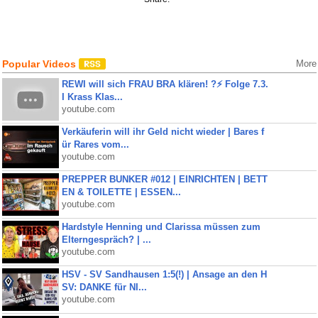
Popular Videos
More
REWI will sich FRAU BRA klären! ?⚡️ Folge 7.3.
I Krass Klas...
youtube.com
Verkäuferin will ihr Geld nicht wieder | Bares f
ür Rares vom...
youtube.com
PREPPER BUNKER #012 | EINRICHTEN | BETT
EN & TOILETTE | ESSEN...
youtube.com
Hardstyle Henning und Clarissa müssen zum
Elterngespräch? | ...
youtube.com
HSV - SV Sandhausen 1:5(!) | Ansage an den H
SV: DANKE für NI...
youtube.com