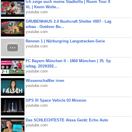
Ich zeige euch meine Stadtvilla | Room Tour X
XL | Kevin Wolte...
youtube.com
GRUBENHAUS 2.0 Bushcraft Shelter #007 - Lag
erbau - Outdoor Bu...
youtube.com
Rennen 1 | Nürburgring Langstrecken-Serie
youtube.com
FC Bayern München II - 1860 München | 35. Sp
ieltag, 2019/202...
youtube.com
Wissenschaftler irren
youtube.com
GPS III Space Vehicle 03 Mission
youtube.com
Das SCHLECHTESTE Alexa Gerät: Echo Auto
youtube.com