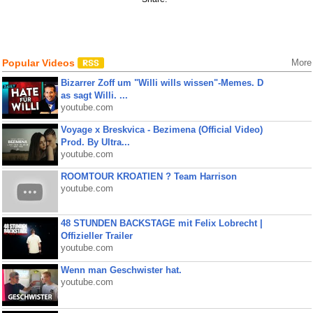
Popular Videos
More
Bizarrer Zoff um "Willi wills wissen"-Memes. D
as sagt Willi. ...
youtube.com
Voyage x Breskvica - Bezimena (Official Video)
Prod. By Ultra...
youtube.com
ROOMTOUR KROATIEN ? Team Harrison
youtube.com
48 STUNDEN BACKSTAGE mit Felix Lobrecht |
Offizieller Trailer
youtube.com
Wenn man Geschwister hat.
youtube.com