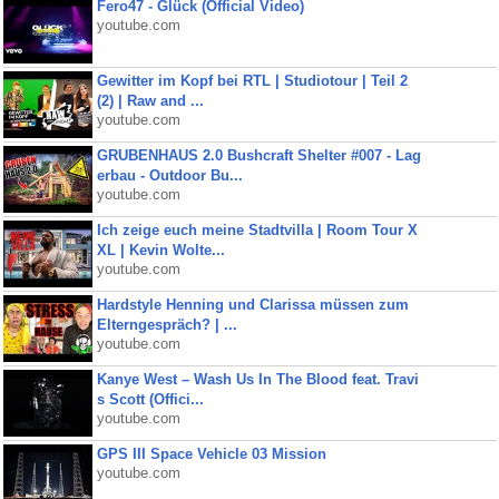
Fero47 - Glück (Official Video)
youtube.com
Gewitter im Kopf bei RTL | Studiotour | Teil 2
(2) | Raw and ...
youtube.com
GRUBENHAUS 2.0 Bushcraft Shelter #007 - Lag
erbau - Outdoor Bu...
youtube.com
Ich zeige euch meine Stadtvilla | Room Tour X
XL | Kevin Wolte...
youtube.com
Hardstyle Henning und Clarissa müssen zum
Elterngespräch? | ...
youtube.com
Kanye West – Wash Us In The Blood feat. Travi
s Scott (Offici...
youtube.com
GPS III Space Vehicle 03 Mission
youtube.com