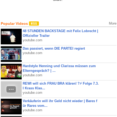
Popular Videos
More
48 STUNDEN BACKSTAGE mit Felix Lobrecht |
Offizieller Trailer
youtube.com
Das passiert, wenn DIE PARTEI regiert
youtube.com
Hardstyle Henning und Clarissa müssen zum
Elterngespräch? | ...
youtube.com
REWI will sich FRAU BRA klären! ?⚡️ Folge 7.3.
I Krass Klas...
youtube.com
Verkäuferin will ihr Geld nicht wieder | Bares f
ür Rares vom...
youtube.com