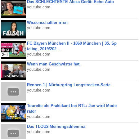
Das SCHLECHTESTE Alexa Gerät: Echo Auto
youtube.com
Wissenschaftler irren
youtube.com
FC Bayern München II - 1860 München | 35. Sp
ieltag, 2019/202...
youtube.com
Wenn man Geschwister hat.
youtube.com
Rennen 1 | Nürburgring Langstrecken-Serie
youtube.com
Tourette als Praktikant bei RTL: Jan wird Mode
rator
youtube.com
Das TLOU2 Meinungsdilemma
youtube.com