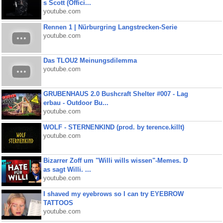
s Scott (Offici...
youtube.com
Rennen 1 | Nürburgring Langstrecken-Serie
youtube.com
Das TLOU2 Meinungsdilemma
youtube.com
GRUBENHAUS 2.0 Bushcraft Shelter #007 - Lag
erbau - Outdoor Bu...
youtube.com
WOLF - STERNENKIND (prod. by terence.killt)
youtube.com
Bizarrer Zoff um "Willi wills wissen"-Memes. D
as sagt Willi. ...
youtube.com
I shaved my eyebrows so I can try EYEBROW
TATTOOS
youtube.com