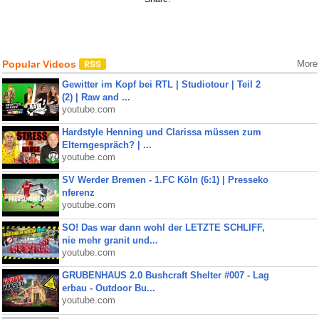
Popular Videos
More
Gewitter im Kopf bei RTL | Studiotour | Teil 2
(2) | Raw and ...
youtube.com
Hardstyle Henning und Clarissa müssen zum
Elterngespräch? | ...
youtube.com
SV Werder Bremen - 1.FC Köln (6:1) | Presseko
nferenz
youtube.com
SO! Das war dann wohl der LETZTE SCHLIFF,
nie mehr granit und...
youtube.com
GRUBENHAUS 2.0 Bushcraft Shelter #007 - Lag
erbau - Outdoor Bu...
youtube.com