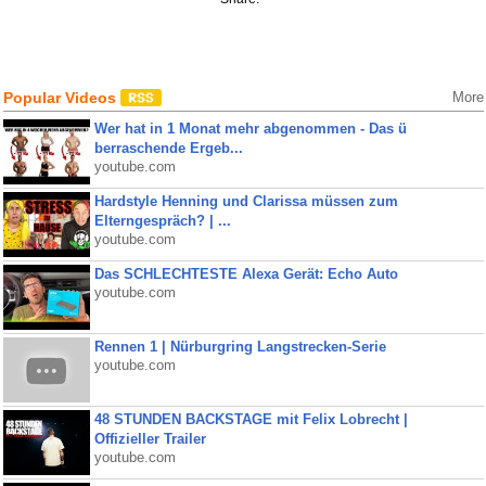
Popular Videos
More
Wer hat in 1 Monat mehr abgenommen - Das ü
berraschende Ergeb...
youtube.com
Hardstyle Henning und Clarissa müssen zum
Elterngespräch? | ...
youtube.com
Das SCHLECHTESTE Alexa Gerät: Echo Auto
youtube.com
Rennen 1 | Nürburgring Langstrecken-Serie
youtube.com
48 STUNDEN BACKSTAGE mit Felix Lobrecht |
Offizieller Trailer
youtube.com