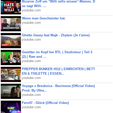
Bizarrer Zoff um "Willi wills wissen"-Memes. D
as sagt Willi. ...
youtube.com
Wenn man Geschwister hat.
youtube.com
Ghetto Geasy feat Majk - Zhytem (Je t’aime)
youtube.com
Gewitter im Kopf bei RTL | Studiotour | Teil 2
(2) | Raw and ...
youtube.com
PREPPER BUNKER #012 | EINRICHTEN | BETT
EN & TOILETTE | ESSEN...
youtube.com
Voyage x Breskvica - Bezimena (Official Video)
Prod. By Ultra...
youtube.com
Fero47 - Glück (Official Video)
youtube.com