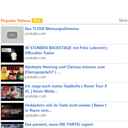
Popular Videos
More
Das TLOU2 Meinungsdilemma
youtube.com
48 STUNDEN BACKSTAGE mit Felix Lobrecht |
Offizieller Trailer
youtube.com
Hardstyle Henning und Clarissa müssen zum
Elterngespräch? | ...
youtube.com
Ich zeige euch meine Stadtvilla | Room Tour X
XL | Kevin Wolte...
youtube.com
Verkäuferin will ihr Geld nicht wieder | Bares f
ür Rares vom...
youtube.com
Das passiert, wenn DIE PARTEI regiert