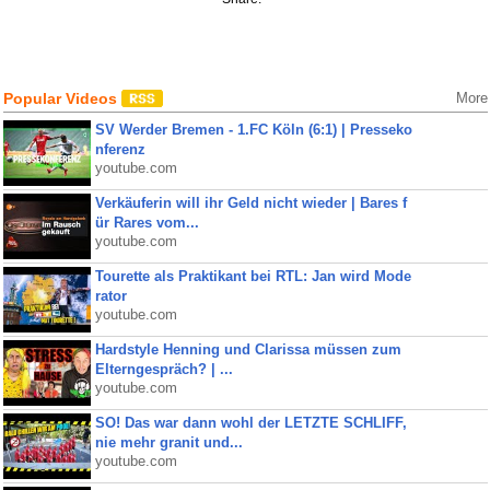
Popular Videos
More
SV Werder Bremen - 1.FC Köln (6:1) | Presseko
nferenz
youtube.com
Verkäuferin will ihr Geld nicht wieder | Bares f
ür Rares vom...
youtube.com
Tourette als Praktikant bei RTL: Jan wird Mode
rator
youtube.com
Hardstyle Henning und Clarissa müssen zum
Elterngespräch? | ...
youtube.com
SO! Das war dann wohl der LETZTE SCHLIFF,
nie mehr granit und...
youtube.com