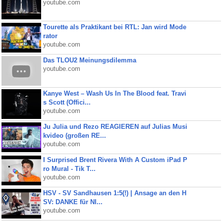
youtube.com
Tourette als Praktikant bei RTL: Jan wird Mode
rator
youtube.com
Das TLOU2 Meinungsdilemma
youtube.com
Kanye West – Wash Us In The Blood feat. Travi
s Scott (Offici...
youtube.com
Ju Julia und Rezo REAGIEREN auf Julias Musi
kvideo (großen RE...
youtube.com
I Surprised Brent Rivera With A Custom iPad P
ro Mural - Tik T...
youtube.com
HSV - SV Sandhausen 1:5(!) | Ansage an den H
SV: DANKE für NI...
youtube.com