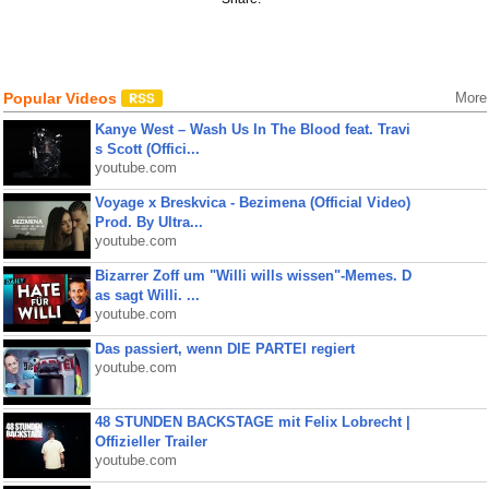
Popular Videos
More
Kanye West – Wash Us In The Blood feat. Travi
s Scott (Offici...
youtube.com
Voyage x Breskvica - Bezimena (Official Video)
Prod. By Ultra...
youtube.com
Bizarrer Zoff um "Willi wills wissen"-Memes. D
as sagt Willi. ...
youtube.com
Das passiert, wenn DIE PARTEI regiert
youtube.com
48 STUNDEN BACKSTAGE mit Felix Lobrecht |
Offizieller Trailer
youtube.com