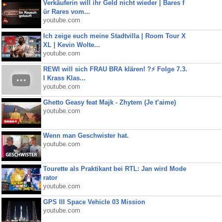
Verkäuferin will ihr Geld nicht wieder | Bares f
ür Rares vom...
youtube.com
Ich zeige euch meine Stadtvilla | Room Tour X
XL | Kevin Wolte...
youtube.com
REWI will sich FRAU BRA klären! ?⚡️ Folge 7.3.
I Krass Klas...
youtube.com
Ghetto Geasy feat Majk - Zhytem (Je t’aime)
youtube.com
Wenn man Geschwister hat.
youtube.com
Tourette als Praktikant bei RTL: Jan wird Mode
rator
youtube.com
GPS III Space Vehicle 03 Mission
youtube.com