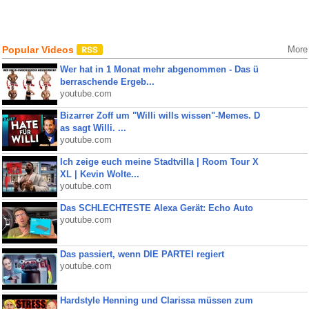
Popular Videos
More
Wer hat in 1 Monat mehr abgenommen - Das ü
berraschende Ergeb...
youtube.com
Bizarrer Zoff um "Willi wills wissen"-Memes. D
as sagt Willi. ...
youtube.com
Ich zeige euch meine Stadtvilla | Room Tour X
XL | Kevin Wolte...
youtube.com
Das SCHLECHTESTE Alexa Gerät: Echo Auto
youtube.com
Das passiert, wenn DIE PARTEI regiert
youtube.com
Hardstyle Henning und Clarissa müssen zum