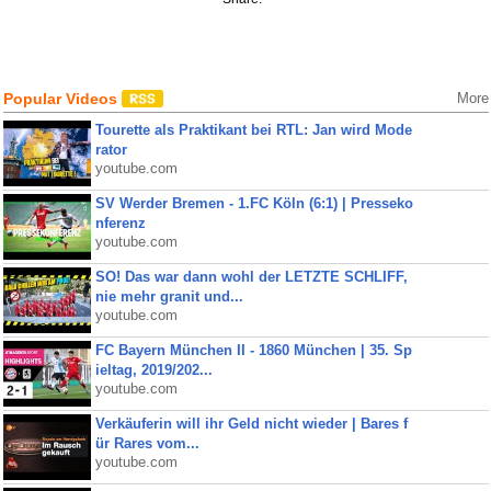
Popular Videos
More
Tourette als Praktikant bei RTL: Jan wird Mode
rator
youtube.com
SV Werder Bremen - 1.FC Köln (6:1) | Presseko
nferenz
youtube.com
SO! Das war dann wohl der LETZTE SCHLIFF,
nie mehr granit und...
youtube.com
FC Bayern München II - 1860 München | 35. Sp
ieltag, 2019/202...
youtube.com
Verkäuferin will ihr Geld nicht wieder | Bares f
ür Rares vom...
youtube.com