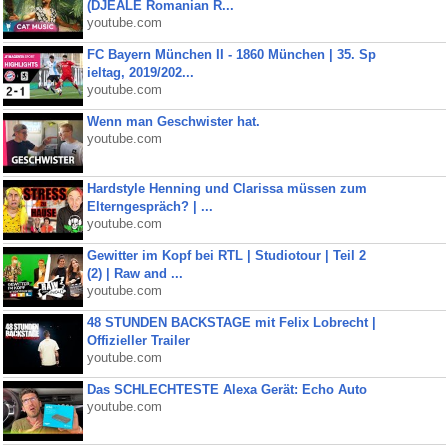
(DJEALE Romanian R...
youtube.com
FC Bayern München II - 1860 München | 35. Sp
ieltag, 2019/202...
youtube.com
Wenn man Geschwister hat.
youtube.com
Hardstyle Henning und Clarissa müssen zum
Elterngespräch? | ...
youtube.com
Gewitter im Kopf bei RTL | Studiotour | Teil 2
(2) | Raw and ...
youtube.com
48 STUNDEN BACKSTAGE mit Felix Lobrecht |
Offizieller Trailer
youtube.com
Das SCHLECHTESTE Alexa Gerät: Echo Auto
youtube.com