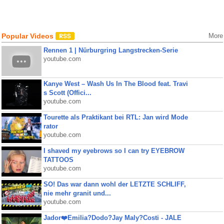
Popular Videos
More
Rennen 1 | Nürburgring Langstrecken-Serie
youtube.com
Kanye West – Wash Us In The Blood feat. Travi
s Scott (Offici...
youtube.com
Tourette als Praktikant bei RTL: Jan wird Mode
rator
youtube.com
I shaved my eyebrows so I can try EYEBROW
TATTOOS
youtube.com
SO! Das war dann wohl der LETZTE SCHLIFF,
nie mehr granit und...
youtube.com
Jador❤️Emilia?Dodo?Jay Maly?Costi - JALE