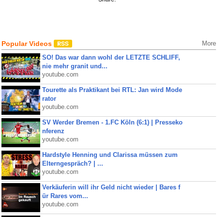
Popular Videos
More
SO! Das war dann wohl der LETZTE SCHLIFF,
nie mehr granit und...
youtube.com
Tourette als Praktikant bei RTL: Jan wird Mode
rator
youtube.com
SV Werder Bremen - 1.FC Köln (6:1) | Presseko
nferenz
youtube.com
Hardstyle Henning und Clarissa müssen zum
Elterngespräch? | ...
youtube.com
Verkäuferin will ihr Geld nicht wieder | Bares f
ür Rares vom...
youtube.com