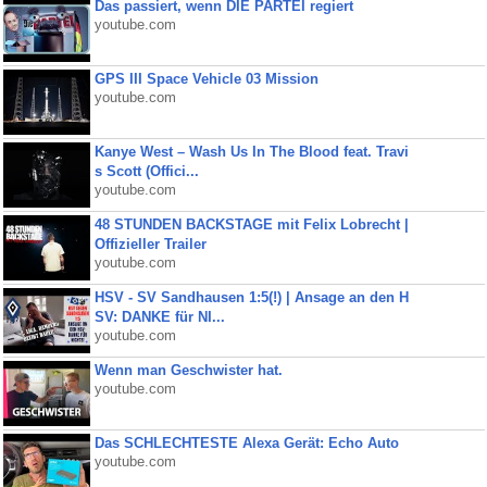
Das passiert, wenn DIE PARTEI regiert
youtube.com
GPS III Space Vehicle 03 Mission
youtube.com
Kanye West – Wash Us In The Blood feat. Travi
s Scott (Offici...
youtube.com
48 STUNDEN BACKSTAGE mit Felix Lobrecht |
Offizieller Trailer
youtube.com
HSV - SV Sandhausen 1:5(!) | Ansage an den H
SV: DANKE für NI...
youtube.com
Wenn man Geschwister hat.
youtube.com
Das SCHLECHTESTE Alexa Gerät: Echo Auto
youtube.com