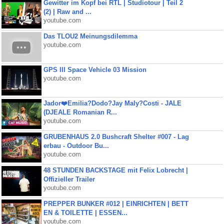
Gewitter im Kopf bei RTL | Studiotour | Teil 2
(2) | Raw and ...
youtube.com
Das TLOU2 Meinungsdilemma
youtube.com
GPS III Space Vehicle 03 Mission
youtube.com
Jador❤️Emilia?Dodo?Jay Maly?Costi - JALE
(DJEALE Romanian R...
youtube.com
GRUBENHAUS 2.0 Bushcraft Shelter #007 - Lag
erbau - Outdoor Bu...
youtube.com
48 STUNDEN BACKSTAGE mit Felix Lobrecht |
Offizieller Trailer
youtube.com
PREPPER BUNKER #012 | EINRICHTEN | BETT
EN & TOILETTE | ESSEN...
youtube.com