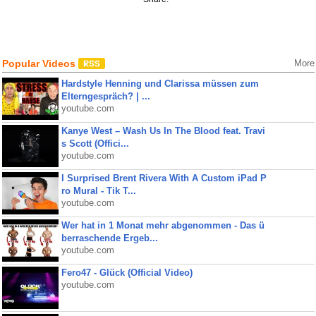
Popular Videos
More
Hardstyle Henning und Clarissa müssen zum
Elterngespräch? | ...
youtube.com
Kanye West – Wash Us In The Blood feat. Travi
s Scott (Offici...
youtube.com
I Surprised Brent Rivera With A Custom iPad P
ro Mural - Tik T...
youtube.com
Wer hat in 1 Monat mehr abgenommen - Das ü
berraschende Ergeb...
youtube.com
Fero47 - Glück (Official Video)
youtube.com