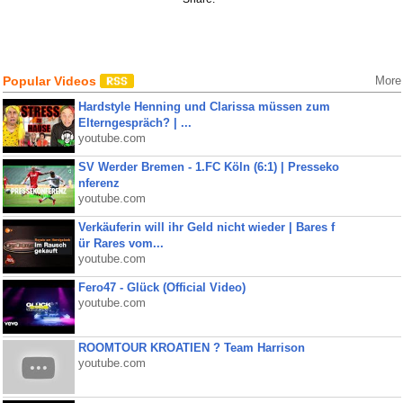
Popular Videos
More
Hardstyle Henning und Clarissa müssen zum
Elterngespräch? | ...
youtube.com
SV Werder Bremen - 1.FC Köln (6:1) | Presseko
nferenz
youtube.com
Verkäuferin will ihr Geld nicht wieder | Bares f
ür Rares vom...
youtube.com
Fero47 - Glück (Official Video)
youtube.com
ROOMTOUR KROATIEN ? Team Harrison
youtube.com