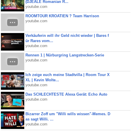
(DJEALE Romanian R...
youtube.com
ROOMTOUR KROATIEN ? Team Harrison
youtube.com
Verkäuferin will ihr Geld nicht wieder | Bares f
ür Rares vom...
youtube.com
Rennen 1 | Nürburgring Langstrecken-Serie
youtube.com
Ich zeige euch meine Stadtvilla | Room Tour X
XL | Kevin Wolte...
youtube.com
Das SCHLECHTESTE Alexa Gerät: Echo Auto
youtube.com
Bizarrer Zoff um "Willi wills wissen"-Memes. D
as sagt Willi. ...
youtube.com