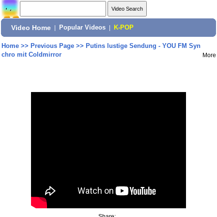
Video Home
|
Popular Videos
|
K-POP
Home
>>
Previous Page
>>
Putins lustige Sendung - YOU FM Syn
chro mit Coldmirror
More
Share: