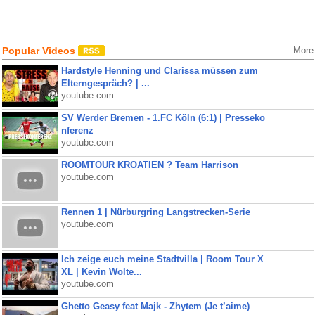
Popular Videos
More
Hardstyle Henning und Clarissa müssen zum
Elterngespräch? | ...
youtube.com
SV Werder Bremen - 1.FC Köln (6:1) | Presseko
nferenz
youtube.com
ROOMTOUR KROATIEN ? Team Harrison
youtube.com
Rennen 1 | Nürburgring Langstrecken-Serie
youtube.com
Ich zeige euch meine Stadtvilla | Room Tour X
XL | Kevin Wolte...
youtube.com
Ghetto Geasy feat Majk - Zhytem (Je t’aime)