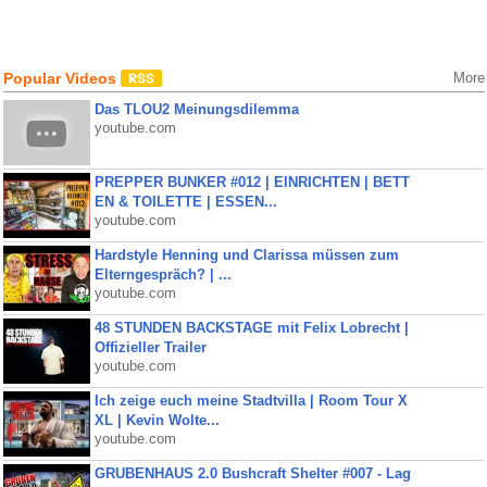
Popular Videos
More
Das TLOU2 Meinungsdilemma
youtube.com
PREPPER BUNKER #012 | EINRICHTEN | BETT
EN & TOILETTE | ESSEN...
youtube.com
Hardstyle Henning und Clarissa müssen zum
Elterngespräch? | ...
youtube.com
48 STUNDEN BACKSTAGE mit Felix Lobrecht |
Offizieller Trailer
youtube.com
Ich zeige euch meine Stadtvilla | Room Tour X
XL | Kevin Wolte...
youtube.com
GRUBENHAUS 2.0 Bushcraft Shelter #007 - Lag