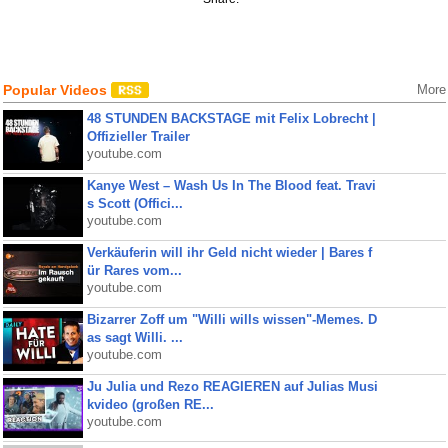
Popular Videos
More
48 STUNDEN BACKSTAGE mit Felix Lobrecht |
Offizieller Trailer
youtube.com
Kanye West – Wash Us In The Blood feat. Travi
s Scott (Offici...
youtube.com
Verkäuferin will ihr Geld nicht wieder | Bares f
ür Rares vom...
youtube.com
Bizarrer Zoff um "Willi wills wissen"-Memes. D
as sagt Willi. ...
youtube.com
Ju Julia und Rezo REAGIEREN auf Julias Musi
kvideo (großen RE...
youtube.com