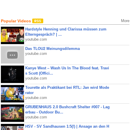
Popular Videos
More
Hardstyle Henning und Clarissa müssen zum
Elterngespräch? | ...
youtube.com
Das TLOU2 Meinungsdilemma
youtube.com
Kanye West – Wash Us In The Blood feat. Travi
s Scott (Offici...
youtube.com
Tourette als Praktikant bei RTL: Jan wird Mode
rator
youtube.com
GRUBENHAUS 2.0 Bushcraft Shelter #007 - Lag
erbau - Outdoor Bu...
youtube.com
HSV - SV Sandhausen 1:5(!) | Ansage an den H