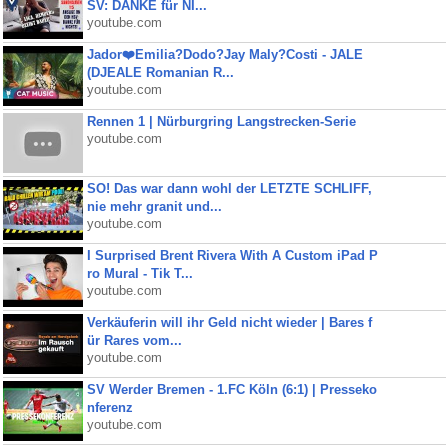
SV: DANKE für NI...
youtube.com
Jador❤️Emilia?Dodo?Jay Maly?Costi - JALE
(DJEALE Romanian R...
youtube.com
Rennen 1 | Nürburgring Langstrecken-Serie
youtube.com
SO! Das war dann wohl der LETZTE SCHLIFF,
nie mehr granit und...
youtube.com
I Surprised Brent Rivera With A Custom iPad P
ro Mural - Tik T...
youtube.com
Verkäuferin will ihr Geld nicht wieder | Bares f
ür Rares vom...
youtube.com
SV Werder Bremen - 1.FC Köln (6:1) | Presseko
nferenz
youtube.com