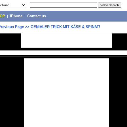
POP
|
iPhone
|
Contact us
Previous Page
>>
GENIALER TRICK MIT KÄSE & SPINAT!