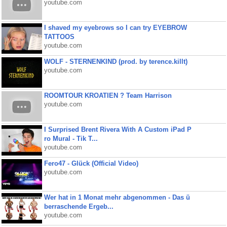
youtube.com
I shaved my eyebrows so I can try EYEBROW
TATTOOS
youtube.com
WOLF - STERNENKIND (prod. by terence.killt)
youtube.com
ROOMTOUR KROATIEN ? Team Harrison
youtube.com
I Surprised Brent Rivera With A Custom iPad P
ro Mural - Tik T...
youtube.com
Fero47 - Glück (Official Video)
youtube.com
Wer hat in 1 Monat mehr abgenommen - Das ü
berraschende Ergeb...
youtube.com