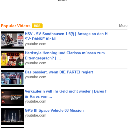
Popular Videos
More
HSV - SV Sandhausen 1:5(!) | Ansage an den H
SV: DANKE für NI...
youtube.com
Hardstyle Henning und Clarissa müssen zum
Elterngespräch? | ...
youtube.com
Das passiert, wenn DIE PARTEI regiert
youtube.com
Verkäuferin will ihr Geld nicht wieder | Bares f
ür Rares vom...
youtube.com
GPS III Space Vehicle 03 Mission
youtube.com