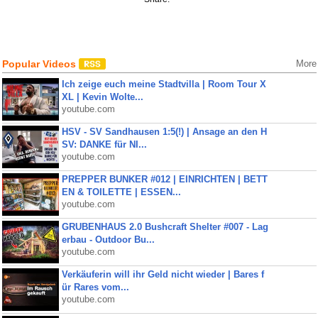
Popular Videos
More
Ich zeige euch meine Stadtvilla | Room Tour X
XL | Kevin Wolte...
youtube.com
HSV - SV Sandhausen 1:5(!) | Ansage an den H
SV: DANKE für NI...
youtube.com
PREPPER BUNKER #012 | EINRICHTEN | BETT
EN & TOILETTE | ESSEN...
youtube.com
GRUBENHAUS 2.0 Bushcraft Shelter #007 - Lag
erbau - Outdoor Bu...
youtube.com
Verkäuferin will ihr Geld nicht wieder | Bares f
ür Rares vom...
youtube.com