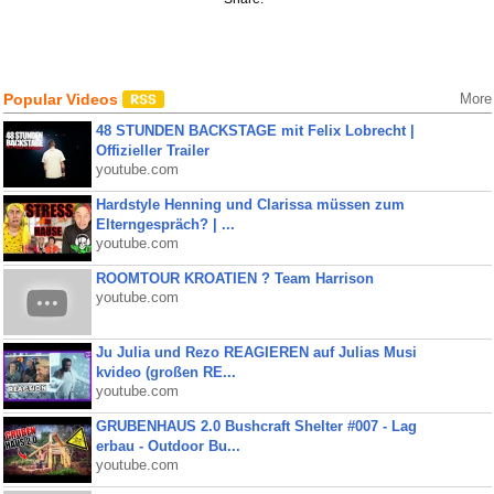
Popular Videos
More
48 STUNDEN BACKSTAGE mit Felix Lobrecht |
Offizieller Trailer
youtube.com
Hardstyle Henning und Clarissa müssen zum
Elterngespräch? | ...
youtube.com
ROOMTOUR KROATIEN ? Team Harrison
youtube.com
Ju Julia und Rezo REAGIEREN auf Julias Musi
kvideo (großen RE...
youtube.com
GRUBENHAUS 2.0 Bushcraft Shelter #007 - Lag
erbau - Outdoor Bu...
youtube.com