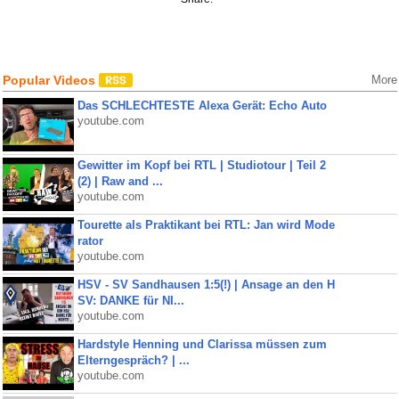
Popular Videos
More
Das SCHLECHTESTE Alexa Gerät: Echo Auto
youtube.com
Gewitter im Kopf bei RTL | Studiotour | Teil 2
(2) | Raw and ...
youtube.com
Tourette als Praktikant bei RTL: Jan wird Mode
rator
youtube.com
HSV - SV Sandhausen 1:5(!) | Ansage an den H
SV: DANKE für NI...
youtube.com
Hardstyle Henning und Clarissa müssen zum
Elterngespräch? | ...
youtube.com