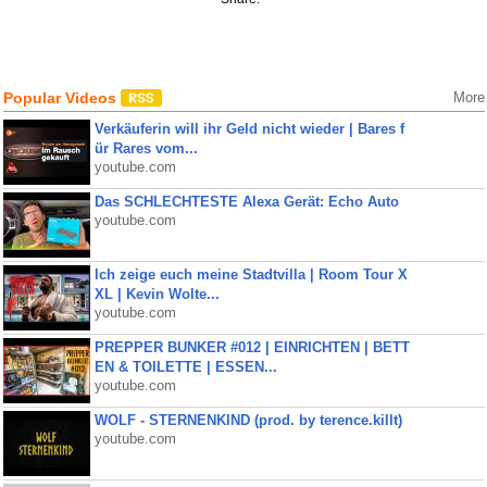
Popular Videos
More
Verkäuferin will ihr Geld nicht wieder | Bares f
ür Rares vom...
youtube.com
Das SCHLECHTESTE Alexa Gerät: Echo Auto
youtube.com
Ich zeige euch meine Stadtvilla | Room Tour X
XL | Kevin Wolte...
youtube.com
PREPPER BUNKER #012 | EINRICHTEN | BETT
EN & TOILETTE | ESSEN...
youtube.com
WOLF - STERNENKIND (prod. by terence.killt)
youtube.com