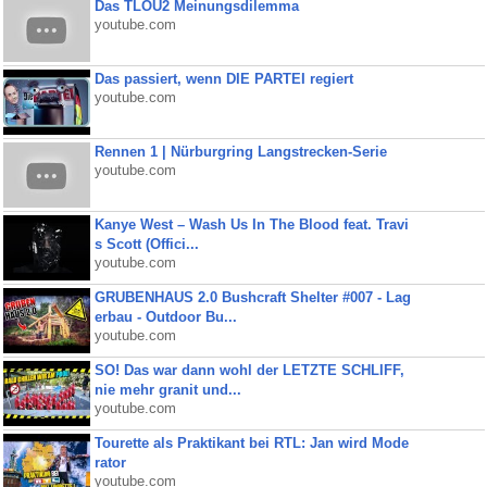
Das TLOU2 Meinungsdilemma
youtube.com
Das passiert, wenn DIE PARTEI regiert
youtube.com
Rennen 1 | Nürburgring Langstrecken-Serie
youtube.com
Kanye West – Wash Us In The Blood feat. Travi
s Scott (Offici...
youtube.com
GRUBENHAUS 2.0 Bushcraft Shelter #007 - Lag
erbau - Outdoor Bu...
youtube.com
SO! Das war dann wohl der LETZTE SCHLIFF,
nie mehr granit und...
youtube.com
Tourette als Praktikant bei RTL: Jan wird Mode
rator
youtube.com