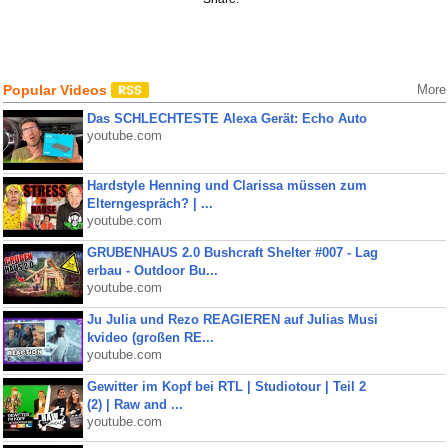
Popular Videos
More
Das SCHLECHTESTE Alexa Gerät: Echo Auto
youtube.com
Hardstyle Henning und Clarissa müssen zum
Elterngespräch? | ...
youtube.com
GRUBENHAUS 2.0 Bushcraft Shelter #007 - Lag
erbau - Outdoor Bu...
youtube.com
Ju Julia und Rezo REAGIEREN auf Julias Musi
kvideo (großen RE...
youtube.com
Gewitter im Kopf bei RTL | Studiotour | Teil 2
(2) | Raw and ...
youtube.com