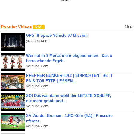
Popular Videos
More
GPS III Space Vehicle 03 Mission
youtube.com
Wer hat in 1 Monat mehr abgenommen - Das ü
berraschende Ergeb...
youtube.com
PREPPER BUNKER #012 | EINRICHTEN | BETT
EN & TOILETTE | ESSEN...
youtube.com
SO! Das war dann wohl der LETZTE SCHLIFF,
nie mehr granit und...
youtube.com
SV Werder Bremen - 1.FC Köln (6:1) | Presseko
nferenz
youtube.com